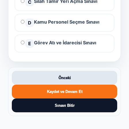
Silah Tamir Yeri Açma Sınavı
C
Kamu Personel Seçme Sınavı
D
Görev Atı ve İdarecisi Sınavı
E
Önceki
Kaydet ve Devam Et
Sınavı Bitir