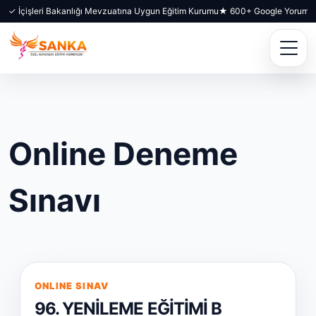
✓ İçişleri Bakanlığı Mevzuatına Uygun Eğitim Kurumu
★ 600+ Google Yorumu
Online Deneme
Sınavı
ONLINE SINAV
96. YENİLEME EĞİTİMİ B